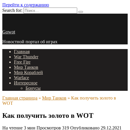
Перейти к содержанию
Search for:
Gowot
Новостной портал об играх
Главная
War Thunder
Free Fire
Мир Танков
Мир Кораблей
Warface
Интересное
Бонусы
Главная страница
»
Мир Танков
»
Как получить золото в
WOT
Как получить золото в WOT
На чтение
3 мин
Просмотров
319
Опубликовано
29.12.2021