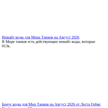
Инвайт коды для Мира Танков на Август 2026
В Мире танков есть действующие инвайт коды, которые
0
13к.
Бонус коды для Мир Танков на Август 2026 от Леста Геймс