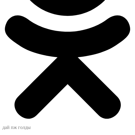
дай пж голды