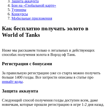
Защита аккаунта
Бои на «Глобальной карте»
Турниры
Конкурсы
Мобильные приложения
Как бесплатно получать золото в
World of Tanks
Ниже мы расскажем только о легальных и действующих
способах получения золота в Ворлд оф Танк.
Регистрация с бонусами
За правильную регистрацию уже со старта можно получить
больше 1400 голды. Все хитрости описаны в статье про
инвайт коды
.
Защита аккаунта
Следующий способ получения голды доступен всем, даже
новичкам, которые прошли регистрацию в игре 1-2 дня назад.