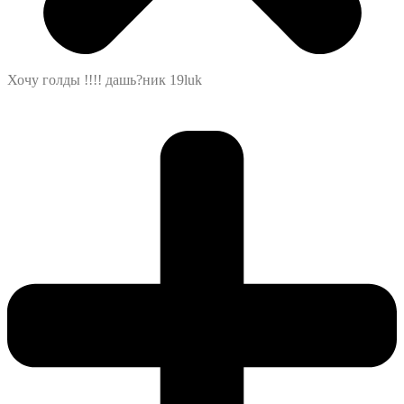
Хочу голды !!!! дашь?ник 19luk