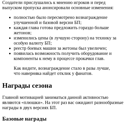
Создатели прислушались к мнению игроков и перед
выпуском пропуска анонсировали основные изменения:
полностью было пересмотрено вознаграждение
улучшенной и базовой версии БП;
каждая глава готова предложить гораздо больше
жетонов;
изменились цены (в лучшую сторону) на технику за
особую валюту БП;
реестр боевых машин за жетоны был увеличен;
появилась возможность получить оборудование и
компоненты к нему в процессе прокачки глав.
Как видите, вознаграждение стало в разы лучше,
что наверняка найдет отклик у фанатов.
Награды сезона
Главной мотивацией заниматься данной активностью
являются «плюшки». На этот раз вас ожидают разнообразные
награды в двух версиях БП.
Базовые награды