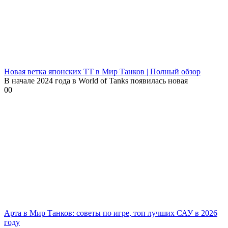
Новая ветка японских ТТ в Мир Танков | Полный обзор
В начале 2024 года в World of Tanks появилась новая
0
0
Арта в Мир Танков: советы по игре, топ лучших САУ в 2026
году