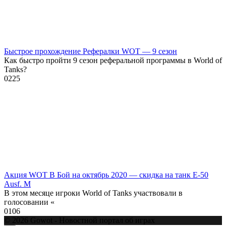
Быстрое прохождение Рефералки WOT — 9 сезон
Как быстро пройти 9 сезон реферальной программы в World of
Tanks?
0
225
Акция WOT В Бой на октябрь 2020 — скидка на танк E-50
Ausf. M
В этом месяце игроки World of Tanks участвовали в
голосовании «
0
106
© 2026 Gowot - Новостной портал об играх