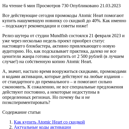
На чтение
6 мин
Просмотров
730
Опубликовано
21.03.2023
Все действующие сегодня промокоды Atomic Heart помогают
купить нашумевшую новинку со скидкой до 40%. Как именно
– подскажут рекомендации и советы ниже!
Релиз шутера от студии Mundfish состоялся 21 февраля 2023 и
уже через несколько недель проект приобрел статус
настоящего блокбастера, активно привлекающего новую
аудиторию. Но, как подсказывает практика, далеко не все
ценители жанра готовы потратить от 2 500 рублей (в лучшем
случае!) на собственную копию Atomic Heart.
А, значит, настало время вооружиться скидками, промокодами
и кодами активации, которые действуют на любые издания –
от стандартного до премиального – и помогают сильно
сэкономить. К сожалению, не все специальные предложения
действуют постоянно, а некоторые недоступны в
определенных регионах. Но почему бы и не
поэкспериментировать?
Содержание статьи
Как купить Atomic Heart со скидкой
Актуальные коды активации