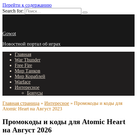
Перейти к содержанию
Search for:
Gowot
Новостной портал об играх
Главная
War Thunder
Free Fire
Мир Танков
Мир Кораблей
Warface
Интересное
Бонусы
Главная страница
»
Интересное
»
Промокоды и коды для
Atomic Heart на Август 2023
Промокоды и коды для Atomic Heart
на Август 2026