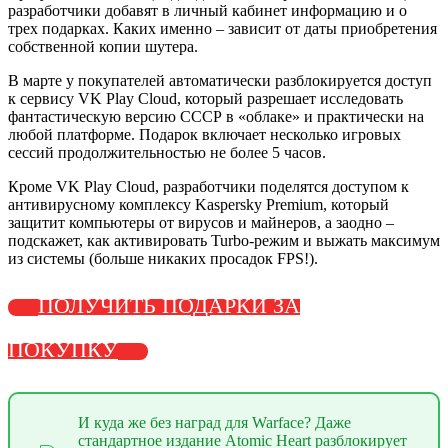
разработчики добавят в личный кабинет информацию и о
трех подарках. Каких именно – зависит от даты приобретения
собственной копии шутера.
В марте у покупателей автоматически разблокируется доступ
к сервису VK Play Cloud, который разрешает исследовать
фантастическую версию СССР в «облаке» и практически на
любой платформе. Подарок включает несколько игровых
сессий продолжительностью не более 5 часов.
Кроме VK Play Cloud, разработчики поделятся доступом к
антивирусному комплексу Kaspersky Premium, который
защитит компьютеры от вирусов и майнеров, а заодно –
подскажет, как активировать Turbo-режим и выжать максимум
из системы (больше никаких просадок FPS!).
ПОЛУЧИТЬ ПОДАРКИ ЗА
ПОКУПКУ
И куда же без наград для Warface? Даже
стандартное издание Atomic Heart разблокирует