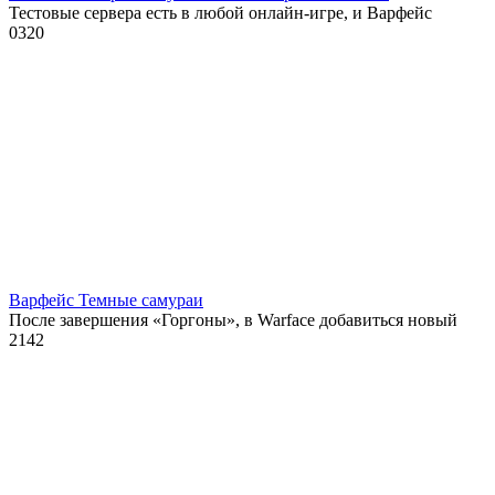
Тестовые сервера есть в любой онлайн-игре, и Варфейс
0
320
Варфейс Темные самураи
После завершения «Горгоны», в Warface добавиться новый
2
142