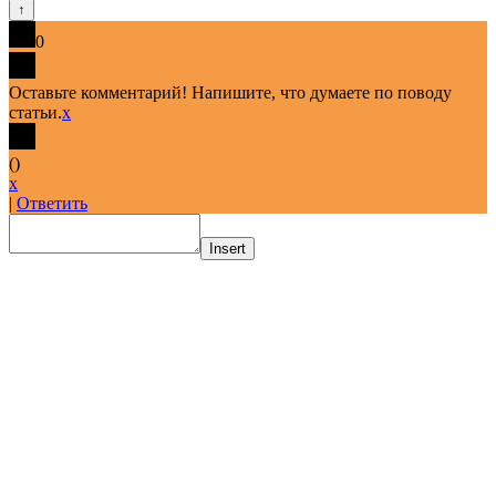
0
Оставьте комментарий! Напишите, что думаете по поводу
статьи.
x
(
)
x
|
Ответить
Insert