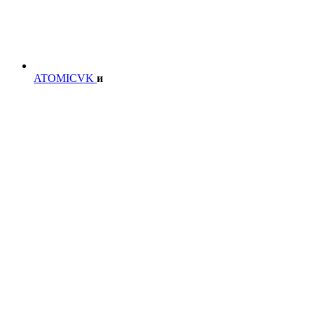
ATOMICVK
и