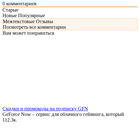
0
комментариев
Старые
Новые
Популярные
Межтекстовые Отзывы
Посмотреть все комментарии
Вам может понравиться
Скидки и промокоды на подписку GFN
GeForce Now – сервис для облачного гейминга, который
11
2.3к.