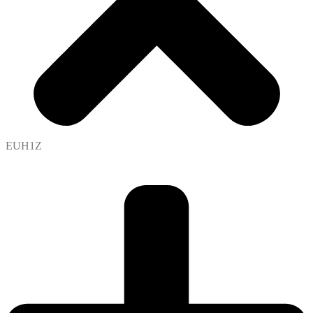
EUH1Z