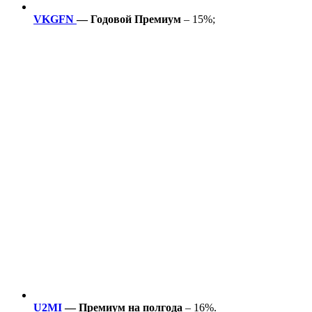
VKGFN
— Годовой Премиум
– 15%;
U2MI
— Премиум на полгода
– 16%.