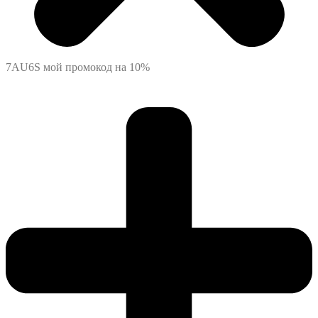
7AU6S мой промокод на 10%