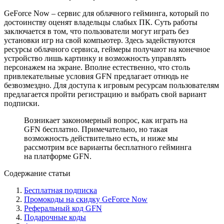
GeForce Now – сервис для облачного гейминга, который по
достоинству оценят владельцы слабых ПК. Суть работы
заключается в том, что пользователи могут играть без
установки игр на свой компьютер. Здесь задействуются
ресурсы облачного сервиса, геймеры получают на конечное
устройство лишь картинку и возможность управлять
персонажем на экране. Вполне естественно, что столь
привлекательные условия GFN предлагает отнюдь не
безвозмездно. Для доступа к игровым ресурсам пользователям
предлагается пройти регистрацию и выбрать свой вариант
подписки.
Возникает закономерный вопрос, как играть на
GFN бесплатно. Примечательно, но такая
возможность действительно есть, и ниже мы
рассмотрим все варианты бесплатного гейминга
на платформе GFN.
Содержание статьи
Бесплатная подписка
Промокоды на скидку GeForce Now
Реферальный код GFN
Подарочные коды