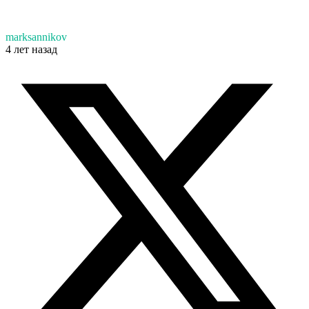
marksannikov
4 лет назад