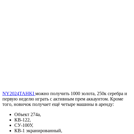
NY2024TAHKI
можно получить 1000 золота, 250к серебра и
первую неделю играть с активным прем аккаунтом. Кроме
того, новичок получает ещё четыре машины в аренду:
Объект 274а,
КВ-122,
СУ-100У,
КВ-1 экранированный,