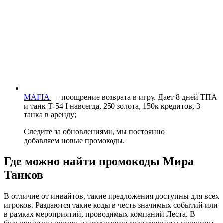
MAFIA
— поощрение возврата в игру. Дает 8 дней ТПА
и танк Т-54 I навсегда, 250 золота, 150к кредитов, 3
танка в аренду;
Следите за обновлениями, мы постоянно
добавляем новые промокоды.
Где можно найти промокоды Мира
Танков
В отличие от инвайтов, такие предложения доступны для всех
игроков. Раздаются такие коды в честь значимых событий или
в рамках мероприятий, проводимых компаний Леста. В
большинстве случаев, за активацию кода танкисты получают