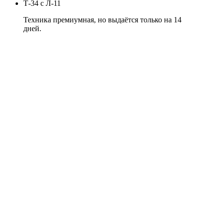
Т-34 с Л-11
Техника премиумная, но выдаётся только на 14
дней.