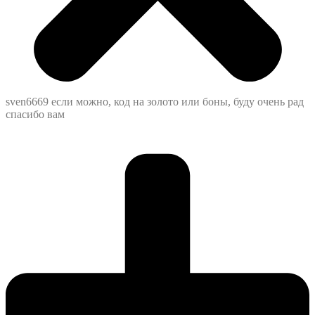
sven6669 если можно, код на золото или боны, буду очень рад
спасибо вам